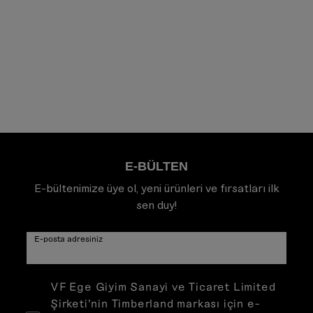
E-BÜLTEN
E-bültenimize üye ol, yeni ürünleri ve fırsatları ilk
sen duy!
E-posta adresiniz
VF Ege Giyim Sanayi ve Ticaret Limited
Şirketi’nin Timberland markası için e-