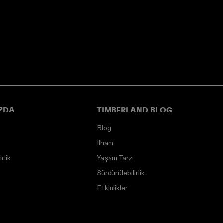
ZDA
TIMBERLAND BLOG
Blog
İlham
rlik
Yaşam Tarzı
Sürdürülebilirlik
Etkinlikler