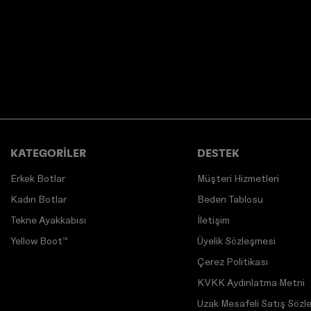
KATEGORİLER
DESTEK
Erkek Botlar
Müşteri Hizmetleri
Kadın Botlar
Beden Tablosu
Tekne Ayakkabısı
İletişim
Yellow Boot™
Üyelik Sözleşmesi
Çerez Politikası
KVKK Aydınlatma Metni
Uzak Mesafeli Satış Sözl