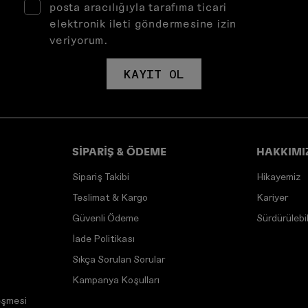
posta aracılığıyla tarafıma ticari
elektronik ileti göndermesine izin
veriyorum.
KAYIT OL
SİPARİŞ & ÖDEME
HAKKIMI
Sipariş Takibi
Hikayemiz
Teslimat & Kargo
Kariyer
Güvenli Ödeme
Sürdürülebili
İade Politikası
Sıkça Sorulan Sorular
Kampanya Koşulları
eşmesi