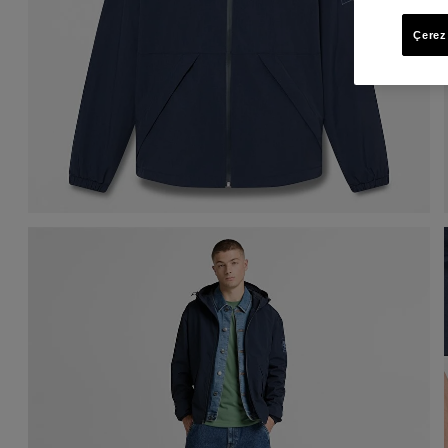
Çerez 