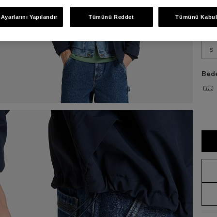
Bed
Ayarlarını Yapılandır
Tümünü Reddet
Tümünü Kabul
S
Bede