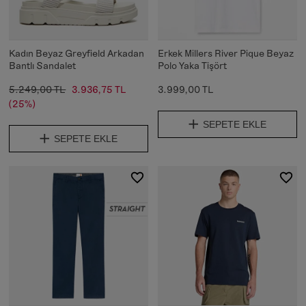
Kadın Beyaz Greyfield Arkadan
Erkek Millers River Pique Beyaz
Bantlı Sandalet
Polo Yaka Tişört
5.249,00 TL
3.936,75 TL
3.999,00 TL
(25%)
SEPETE EKLE
SEPETE EKLE