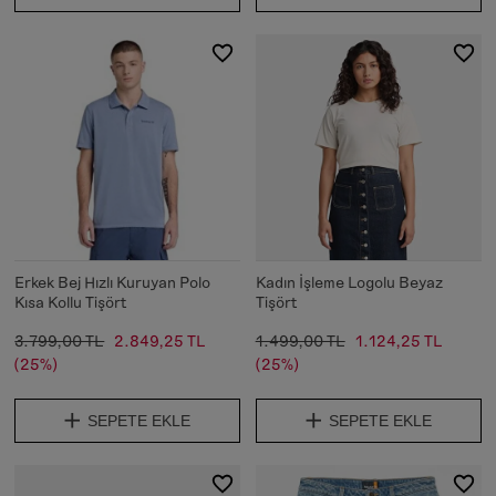
Erkek Bej Hızlı Kuruyan Polo
Kadın İşleme Logolu Beyaz
Kısa Kollu Tişört
Tişört
3.799,00 TL
2.849,25 TL
1.499,00 TL
1.124,25 TL
(25%)
(25%)
SEPETE EKLE
SEPETE EKLE