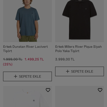
Erkek Dunstan River Lacivert
Erkek Millers River Pique Siyah
Tişört
Polo Yaka Tişört
1.999,00 TL
1.499,25 TL
3.999,00 TL
(25%)
SEPETE EKLE
SEPETE EKLE