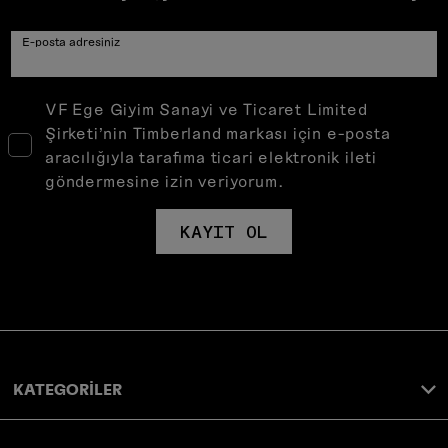
E-posta adresiniz
VF Ege Giyim Sanayi ve Ticaret Limited
Şirketi’nin Timberland markası için e-posta
aracılığıyla tarafıma ticari elektronik ileti
göndermesine izin veriyorum.
KAYIT OL
KATEGORİLER