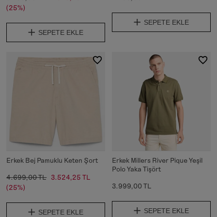
(25%)
SEPETE EKLE
SEPETE EKLE
Erkek Bej Pamuklu Keten Şort
Erkek Millers River Pique Yeşil
Polo Yaka Tişört
4.699,00 TL
3.524,25 TL
3.999,00 TL
(25%)
SEPETE EKLE
SEPETE EKLE