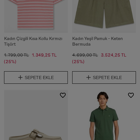
Kadın Çizgili Kısa Kollu Kırmızı
Kadın Yeşil Pamuk - Keten
Tişört
Bermuda
1.799,00 TL
1.349,25 TL
4.699,00 TL
3.524,25 TL
(25%)
(25%)
SEPETE EKLE
SEPETE EKLE