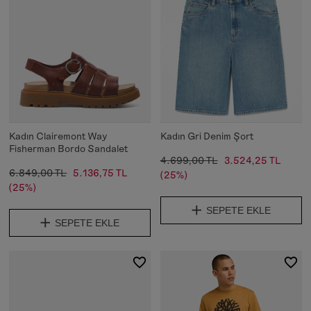
Kadın Clairemont Way
Kadın Gri Denim Şort
Fisherman Bordo Sandalet
4.699,00 TL
3.524,25 TL
6.849,00 TL
5.136,75 TL
(25%)
(25%)
SEPETE EKLE
SEPETE EKLE