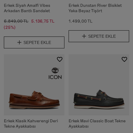
Erkek Siyah Amalfi Vibes
Erkek Dunstan River Bisiklet
Arkadan Bantlı Sandalet
Yaka Beyaz Tişört
6.849,00 TL
5.136,75 TL
1.499,00 TL
(25%)
SEPETE EKLE
SEPETE EKLE
Erkek Klasik Kahverengi Deri
Erkek Mavi Classic Boat Tekne
Tekne Ayakkabısı
Ayakkabısı