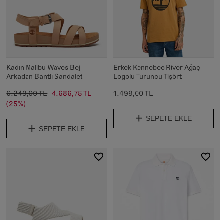
Kadın Malibu Waves Bej
Erkek Kennebec River Ağaç
Arkadan Bantlı Sandalet
Logolu Turuncu Tişört
6.249,00 TL
4.686,75 TL
1.499,00 TL
(25%)
SEPETE EKLE
SEPETE EKLE