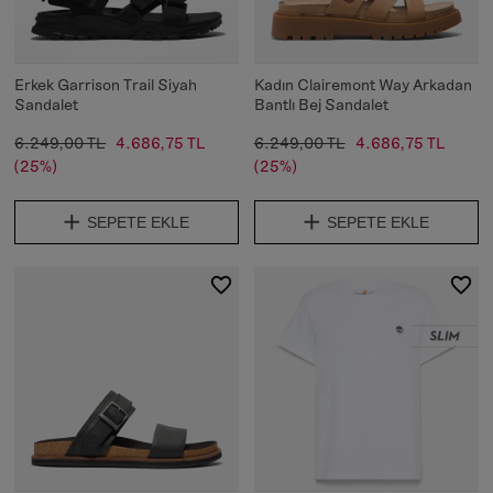
Erkek Garrison Trail Siyah
Kadın Clairemont Way Arkadan
Sandalet
Bantlı Bej Sandalet
6.249,00 TL
4.686,75 TL
6.249,00 TL
4.686,75 TL
(25%)
(25%)
SEPETE EKLE
SEPETE EKLE