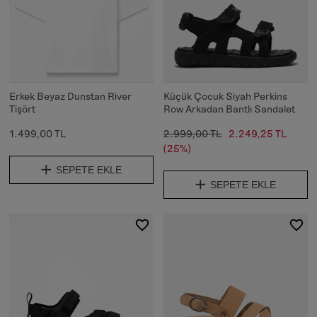
Erkek Beyaz Dunstan River
Küçük Çocuk Siyah Perkins
Tişört
Row Arkadan Bantlı Sandalet
1.499,00 TL
2.999,00 TL
2.249,25 TL
(25%)
SEPETE EKLE
SEPETE EKLE