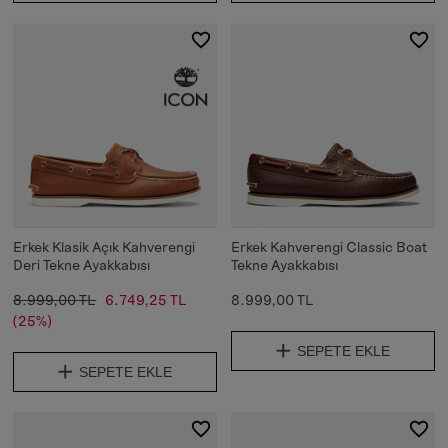
Erkek Klasik Açık Kahverengi
Erkek Kahverengi Classic Boat
Deri Tekne Ayakkabısı
Tekne Ayakkabısı
8.999,00 TL
6.749,25 TL
8.999,00 TL
(25%)
SEPETE EKLE
SEPETE EKLE