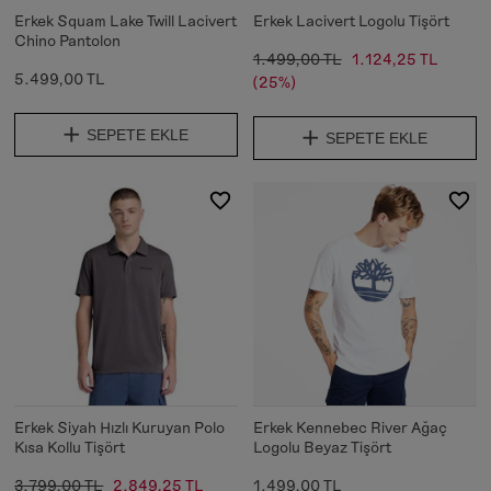
Erkek Squam Lake Twill Lacivert
Erkek Lacivert Logolu Tişört
Chino Pantolon
1.499,00 TL
1.124,25 TL
5.499,00 TL
(25%)
SEPETE EKLE
SEPETE EKLE
Erkek Siyah Hızlı Kuruyan Polo
Erkek Kennebec River Ağaç
Kısa Kollu Tişört
Logolu Beyaz Tişört
3.799,00 TL
2.849,25 TL
1.499,00 TL