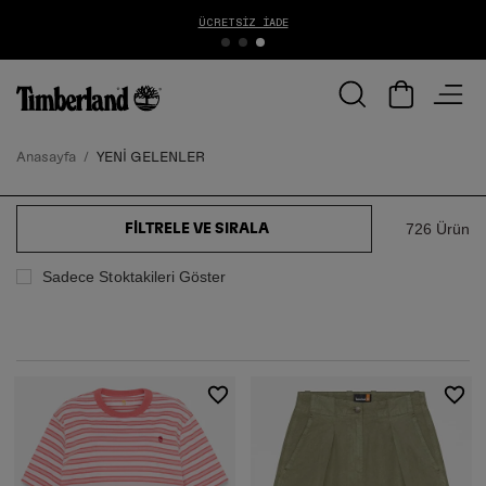
1000 TL ÜZERİ ÜCRETSİZ KARGO
Anasayfa
YENİ GELENLER
726 Ürün
FILTRELE VE SIRALA
Sadece Stoktakileri Göster