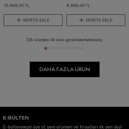
10.999,00 TL
8.999,00 TL
SEPETE EKLE
SEPETE EKLE
726
üründen
48
ürün görüntülemektesiniz.
DAHA FAZLA ÜRÜN
E-BÜLTEN
E-bültenimize üye ol, yeni ürünleri ve fırsatları ilk sen duy!