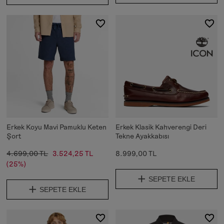
Erkek Koyu Mavi Pamuklu Keten
Erkek Klasik Kahverengi Deri
Şort
Tekne Ayakkabısı
4.699,00 TL
3.524,25 TL
8.999,00 TL
(25%)
SEPETE EKLE
SEPETE EKLE