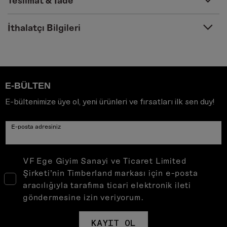
Teslimat & İade
İthalatçı Bilgileri
E-BÜLTEN
E-bültenimize üye ol, yeni ürünleri ve fırsatları ilk sen duy!
E-posta adresiniz
VF Ege Giyim Sanayi ve Ticaret Limited
Şirketi’nin Timberland markası için e-posta
aracılığıyla tarafıma ticari elektronik ileti
göndermesine izin veriyorum.
KAYIT OL