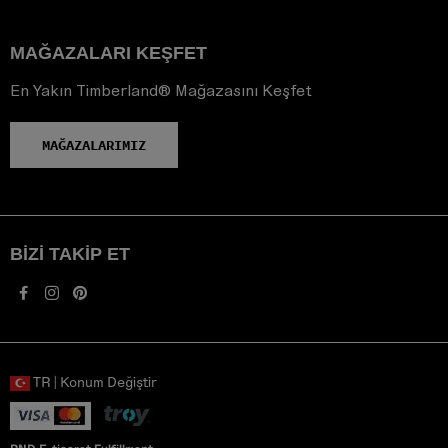
MAĞAZALARI KEŞFET
En Yakın Timberland® Mağazasını Keşfet
MAĞAZALARIMIZ
BIZI TAKIP ET
TR | Konum Değiştir