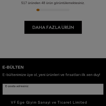
517
üründen
48
ürün görüntülemektesiniz.
DAHA FAZLA ÜRÜN
E-BÜLTEN
E-bültenimize üye ol, yeni ürünleri ve fırsatları ilk sen duy!
E-posta adresiniz
VF Ege Giyim Sanayi ve Ticaret Limited