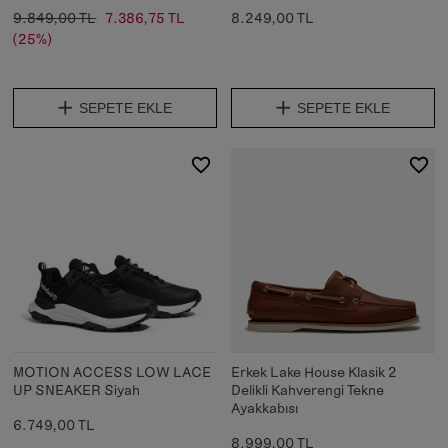
9.849,00 TL
7.386,75 TL
8.249,00 TL
(25%)
SEPETE EKLE
SEPETE EKLE
MOTION ACCESS LOW LACE
Erkek Lake House Klasik 2
UP SNEAKER Siyah
Delikli Kahverengi Tekne
Ayakkabısı
6.749,00 TL
8.999,00 TL