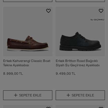
Erkek Kahverengi Classic Boat
Erkek Britton Road Bağcıklı
Tekne Ayakkabısı
Siyah Su Geçirmez Ayakkabı
8.999,00 TL
9.499,00 TL
SEPETE EKLE
SEPETE EKLE