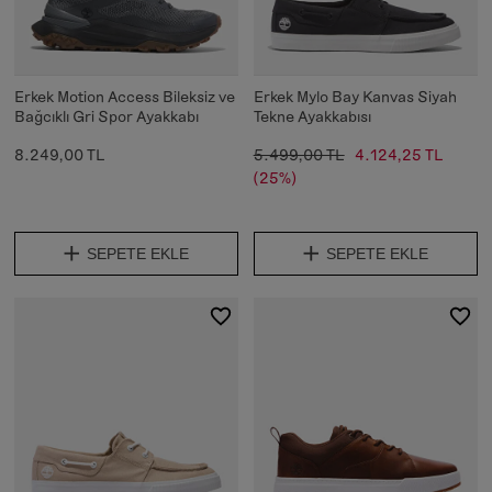
Erkek Motion Access Bileksiz ve
Erkek Mylo Bay Kanvas Siyah
Bağcıklı Gri Spor Ayakkabı
Tekne Ayakkabısı
8.249,00 TL
5.499,00 TL
4.124,25 TL
(25%)
SEPETE EKLE
SEPETE EKLE