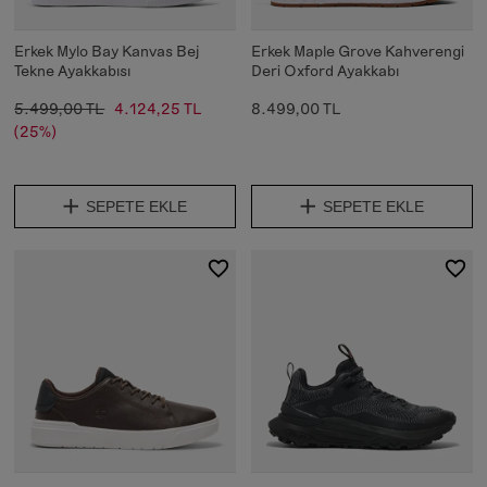
Erkek Mylo Bay Kanvas Bej
Erkek Maple Grove Kahverengi
Tekne Ayakkabısı
Deri Oxford Ayakkabı
5.499,00 TL
4.124,25 TL
8.499,00 TL
(25%)
SEPETE EKLE
SEPETE EKLE