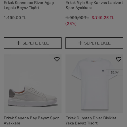
Erkek Kennebec River Ağaç
Erkek Mylo Bay Kanvas Lacivert
Logolu Beyaz Tişört
Spor Ayakkabı
1.499,00 TL
4.999,00 TL
3.749,25 TL
(25%)
SEPETE EKLE
SEPETE EKLE
Erkek Seneca Bay Beyaz Spor
Erkek Dunstan River Bisiklet
Ayakkabı
Yaka Beyaz Tişört