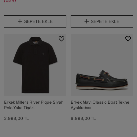
(25%)
SEPETE EKLE
SEPETE EKLE
Erkek Millers River Pique Siyah
Erkek Mavi Classic Boat Tekne
Polo Yaka Tişört
Ayakkabısı
3.999,00 TL
8.999,00 TL