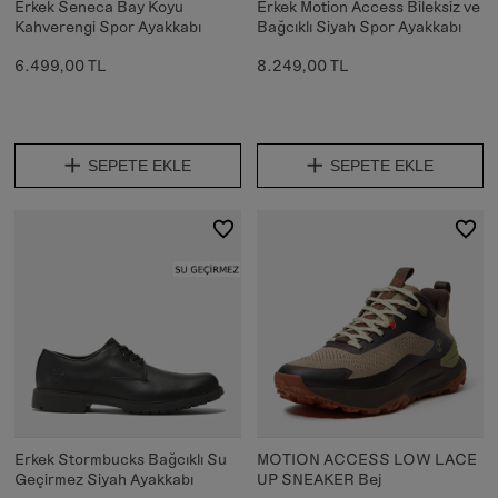
Erkek Seneca Bay Koyu
Erkek Motion Access Bileksiz ve
Kahverengi Spor Ayakkabı
Bağcıklı Siyah Spor Ayakkabı
6.499,00 TL
8.249,00 TL
SEPETE EKLE
SEPETE EKLE
Erkek Stormbucks Bağcıklı Su
MOTION ACCESS LOW LACE
Geçirmez Siyah Ayakkabı
UP SNEAKER Bej