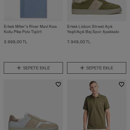
Erkek Miller's River Mavi Kısa
Erkek Lisbon Street Açık
Kollu Pike Polo Tişört
Yeşil/Açık Bej Spor Ayakkabı
3.999,00 TL
7.949,00 TL
SEPETE EKLE
SEPETE EKLE