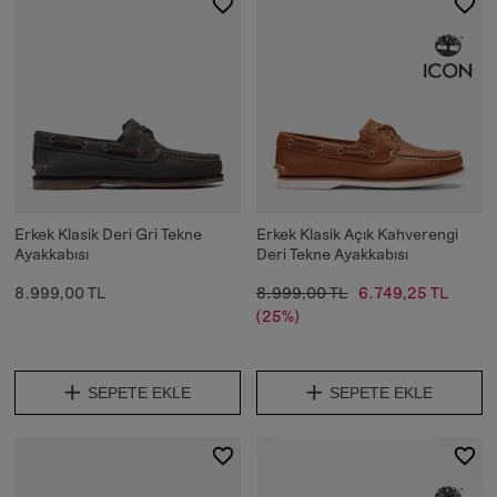
Erkek Klasik Deri Gri Tekne
Erkek Klasik Açık Kahverengi
Ayakkabısı
Deri Tekne Ayakkabısı
8.999,00 TL
8.999,00 TL
6.749,25 TL
(25%)
SEPETE EKLE
SEPETE EKLE