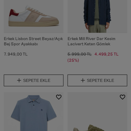
Erkek Lisbon Street Beyaz/Açık
Erkek Mill River Dar Kesim
Bej Spor Ayakkabı
Lacivert Keten Gömlek
7.949,00 TL
5.999,00 TL
4.499,25 TL
(25%)
SEPETE EKLE
SEPETE EKLE