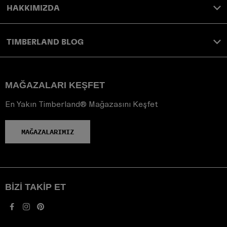
HAKKIMIZDA
TIMBERLAND BLOG
MAĞAZALARI KEŞFET
En Yakın Timberland® Mağazasını Keşfet
MAĞAZALARIMIZ
BIZI TAKIP ET