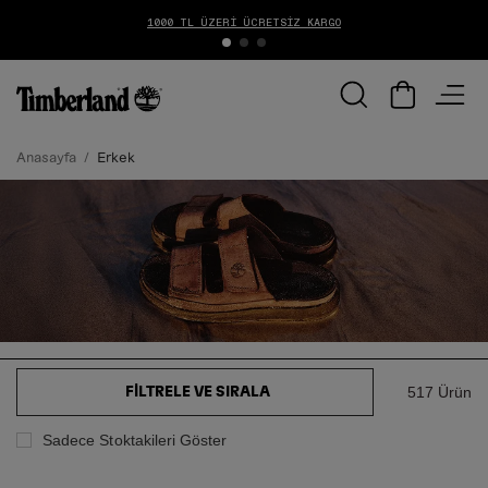
VADE FARKSIZ 6 TAKSIT!
Anasayfa
Erkek
517 Ürün
FILTRELE VE SIRALA
Sadece Stoktakileri Göster