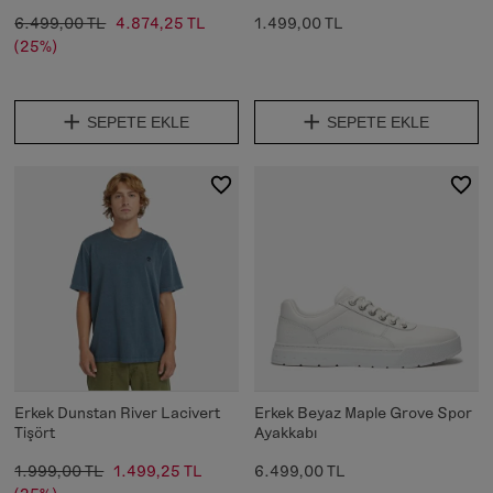
6.499,00 TL
4.874,25 TL
1.499,00 TL
(25%)
SEPETE EKLE
SEPETE EKLE
Erkek Dunstan River Lacivert
Erkek Beyaz Maple Grove Spor
Tişört
Ayakkabı
1.999,00 TL
1.499,25 TL
6.499,00 TL