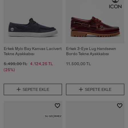
Erkek Mylo Bay Kanvas Lacivert
Erkek 3-Eye Lug Handsewn
Tekne Ayakkabısı
Bordo Tekne Ayakkabısı
5.499,00 TL
4.124,25 TL
11.500,00 TL
(25%)
SEPETE EKLE
SEPETE EKLE