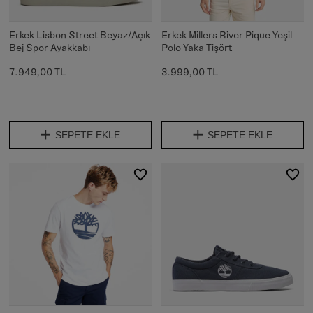
Erkek Lisbon Street Beyaz/Açık
Erkek Millers River Pique Yeşil
Bej Spor Ayakkabı
Polo Yaka Tişört
7.949,00 TL
3.999,00 TL
SEPETE EKLE
SEPETE EKLE