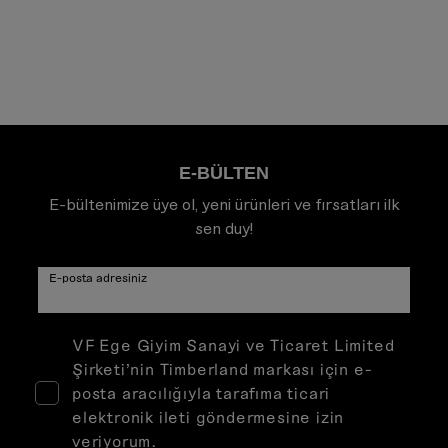
E-BÜLTEN
E-bültenimize üye ol, yeni ürünleri ve fırsatları ilk
sen duy!
E-posta adresiniz
VF Ege Giyim Sanayi ve Ticaret Limited
Şirketi’nin Timberland markası için e-
posta aracılığıyla tarafıma ticari
elektronik ileti göndermesine izin
veriyorum.