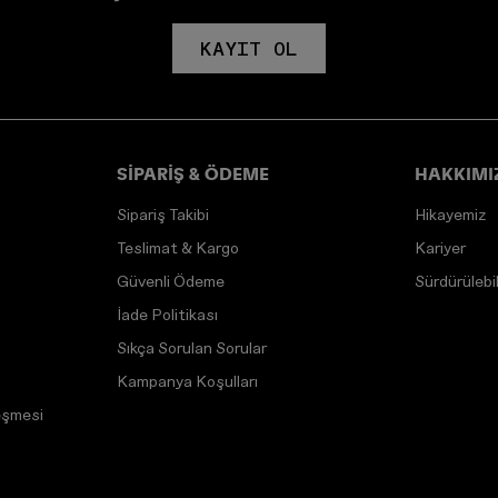
KAYIT OL
SİPARİŞ & ÖDEME
HAKKIMI
Sipariş Takibi
Hikayemiz
Teslimat & Kargo
Kariyer
Güvenli Ödeme
Sürdürülebili
İade Politikası
Sıkça Sorulan Sorular
Kampanya Koşulları
eşmesi