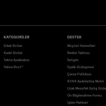
KATEGORİLER
DESTEK
Erkek Botlar
Müşteri Hizmetleri
Kadın Botlar
Beden Tablosu
Tekne Ayakkabısı
İletişim
Yellow Boot™
Üyelik Sözleşmesi
Çerez Politikası
KVKK Aydınlatma Metni
Uzak Mesafeli Satış Sözl
Ön Bilgilendirme Formu
İşlem Rehberi