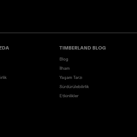
ZDA
TIMBERLAND BLOG
Blog
İlham
rlik
Yaşam Tarzı
Sürdürülebilirlik
Etkinlikler