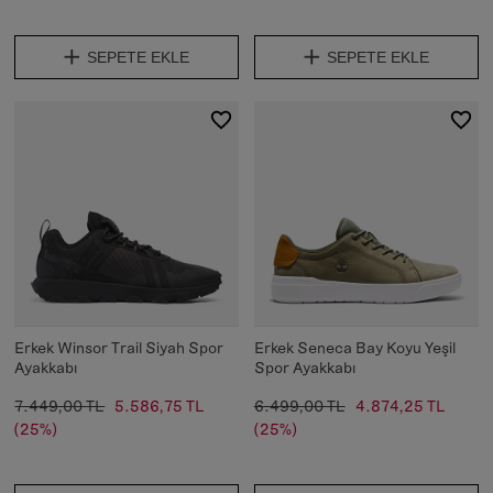
SEPETE EKLE
SEPETE EKLE
Erkek Winsor Trail Siyah Spor
Erkek Seneca Bay Koyu Yeşil
Ayakkabı
Spor Ayakkabı
7.449,00 TL
5.586,75 TL
6.499,00 TL
4.874,25 TL
(25%)
(25%)