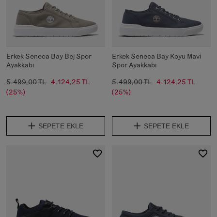
Erkek Seneca Bay Bej Spor
Erkek Seneca Bay Koyu Mavi
Ayakkabı
Spor Ayakkabı
5.499,00 TL
4.124,25 TL
5.499,00 TL
4.124,25 TL
(25%)
(25%)
SEPETE EKLE
SEPETE EKLE