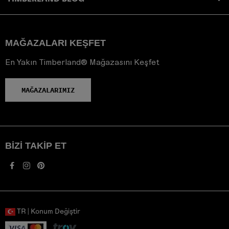
MAĞAZALARI KEŞFET
En Yakın Timberland® Mağazasını Keşfet
MAĞAZALARIMIZ
BIZI TAKIP ET
TR | Konum Değiştir