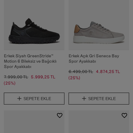
Erkek Siyah GreenStride™
Erkek Açık Gri Seneca Bay
Motion 6 Bileksiz ve Bağcıklı
Spor Ayakkabı
Spor Ayakkabı
6.499,00 TL
4.874,25 TL
7.999,00 TL
5.999,25 TL
(25%)
(25%)
SEPETE EKLE
SEPETE EKLE