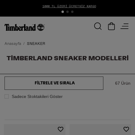
1000 TL ÜZERİ ÜCRETSİZ KARGO
Anasayfa
SNEAKER
TIMBERLAND SNEAKER MODELLERI
67 Ürün
FILTRELE VE SIRALA
Sadece Stoktakileri Göster