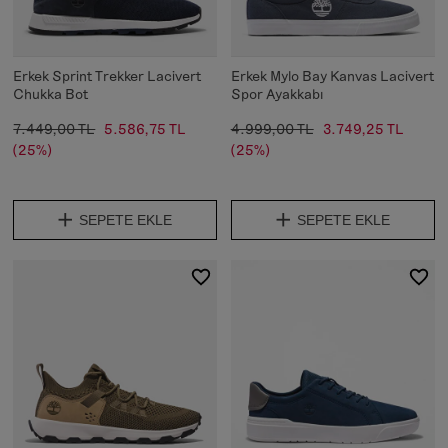
Erkek Sprint Trekker Lacivert
Erkek Mylo Bay Kanvas Lacivert
Chukka Bot
Spor Ayakkabı
7.449,00 TL
5.586,75 TL
4.999,00 TL
3.749,25 TL
(25%)
(25%)
SEPETE EKLE
SEPETE EKLE