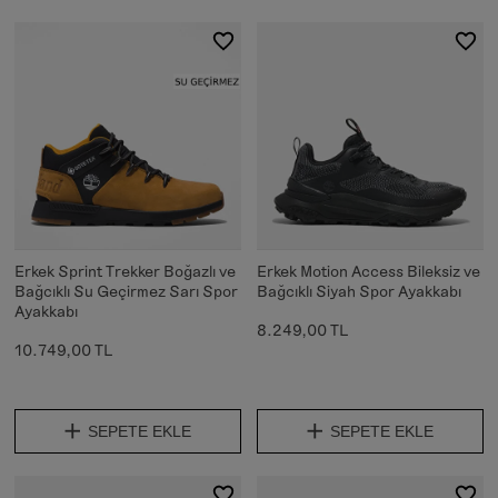
Erkek Sprint Trekker Boğazlı ve
Erkek Motion Access Bileksiz ve
Bağcıklı Su Geçirmez Sarı Spor
Bağcıklı Siyah Spor Ayakkabı
Ayakkabı
8.249,00 TL
10.749,00 TL
SEPETE EKLE
SEPETE EKLE