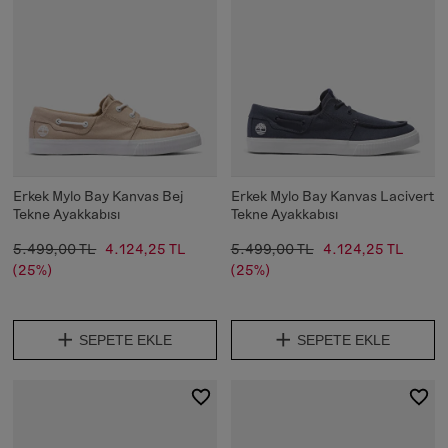
Erkek Mylo Bay Kanvas Bej
Erkek Mylo Bay Kanvas Lacivert
Tekne Ayakkabısı
Tekne Ayakkabısı
5.499,00 TL
4.124,25 TL
5.499,00 TL
4.124,25 TL
(25%)
(25%)
SEPETE EKLE
SEPETE EKLE