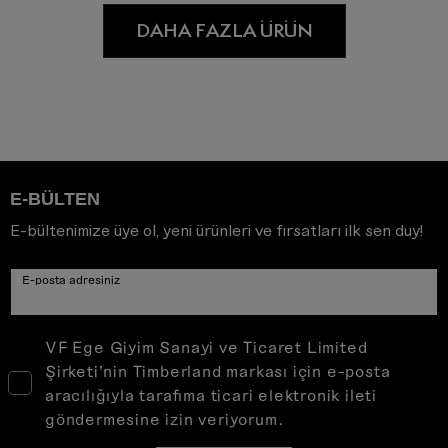
DAHA FAZLA ÜRÜN
E-BÜLTEN
E-bültenimize üye ol, yeni ürünleri ve fırsatları ilk sen duy!
E-posta adresiniz
VF Ege Giyim Sanayi ve Ticaret Limited
Şirketi’nin Timberland markası için e-posta
aracılığıyla tarafıma ticari elektronik ileti
göndermesine izin veriyorum.