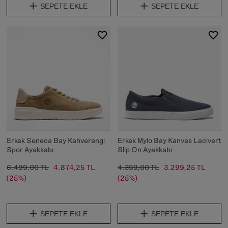
SEPETE EKLE
SEPETE EKLE
Erkek Seneca Bay Kahverengi
Erkek Mylo Bay Kanvas Lacivert
Spor Ayakkabı
Slip On Ayakkabı
6.499,00 TL
4.874,25 TL
4.399,00 TL
3.299,25 TL
(25%)
(25%)
SEPETE EKLE
SEPETE EKLE