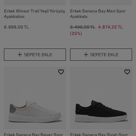
Erkek Winsor Trail Yeşil Yürüyüş
Erkek Seneca Bay Mavi Spor
Ayakkabısı
Ayakkabı
6.999,00 TL
6.499,00 TL
4.874,25 TL
(25%)
SEPETE EKLE
SEPETE EKLE
Erkek Seneca Bay Beyaz Spor
Erkek Seneca Bay Siyah Spor