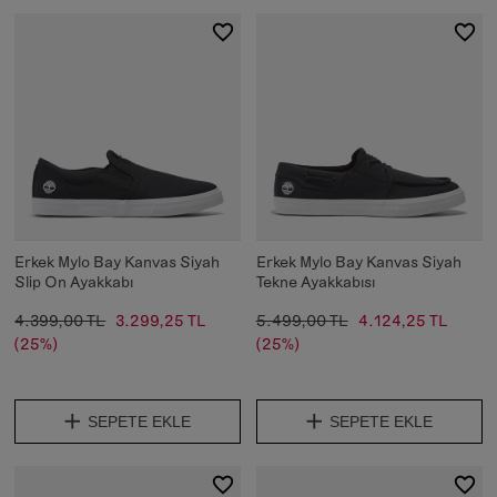
Erkek Mylo Bay Kanvas Siyah
Erkek Mylo Bay Kanvas Siyah
Slip On Ayakkabı
Tekne Ayakkabısı
4.399,00 TL
3.299,25 TL
5.499,00 TL
4.124,25 TL
(25%)
(25%)
SEPETE EKLE
SEPETE EKLE