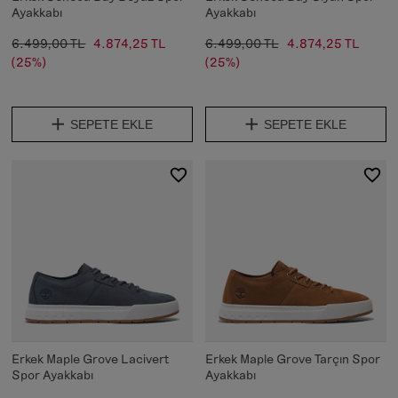
Ayakkabı
Ayakkabı
6.499,00 TL
4.874,25 TL
6.499,00 TL
4.874,25 TL
(25%)
(25%)
SEPETE EKLE
SEPETE EKLE
Erkek Maple Grove Lacivert
Erkek Maple Grove Tarçın Spor
Spor Ayakkabı
Ayakkabı