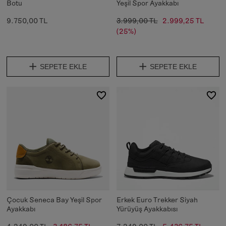
Botu
Yeşil Spor Ayakkabı
9.750,00 TL
3.999,00 TL
2.999,25 TL
(25%)
SEPETE EKLE
SEPETE EKLE
Çocuk Seneca Bay Yeşil Spor
Erkek Euro Trekker Siyah
Ayakkabı
Yürüyüş Ayakkabısı