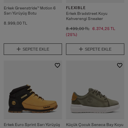
FLEXIBLE
Erkek Greenstride™ Motion 6
Sarı Yürüyüş Botu
Erkek Bradstreet Koyu
Kahverengi Sneaker
8.999,00 TL
8.499,00 TL
6.374,25 TL
(25%)
SEPETE EKLE
SEPETE EKLE
Erkek Euro Sprint Sarı Yürüyüş
Küçük Çocuk Seneca Bay Koyu