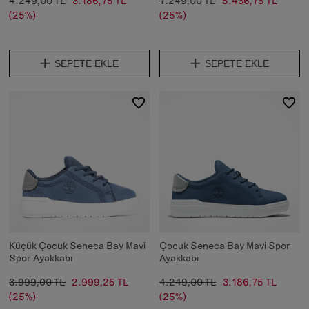
4.249,00 TL
3.186,75 TL
7.249,00 TL
5.436,75 TL
(25%)
(25%)
SEPETE EKLE
SEPETE EKLE
Küçük Çocuk Seneca Bay Mavi
Çocuk Seneca Bay Mavi Spor
Spor Ayakkabı
Ayakkabı
3.999,00 TL
2.999,25 TL
4.249,00 TL
3.186,75 TL
(25%)
(25%)