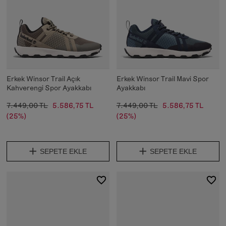
Erkek Winsor Trail Açık
Erkek Winsor Trail Mavi Spor
Kahverengi Spor Ayakkabı
Ayakkabı
7.449,00 TL
5.586,75 TL
7.449,00 TL
5.586,75 TL
(25%)
(25%)
SEPETE EKLE
SEPETE EKLE