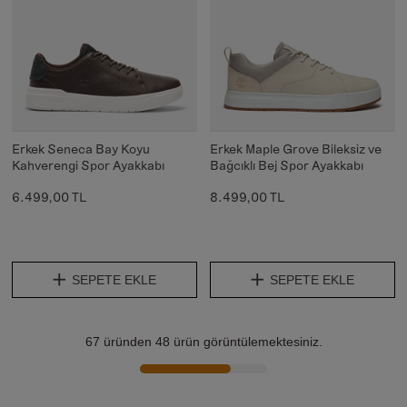
Erkek Seneca Bay Koyu
Erkek Maple Grove Bileksiz ve
Kahverengi Spor Ayakkabı
Bağcıklı Bej Spor Ayakkabı
6.499,00 TL
8.499,00 TL
SEPETE EKLE
SEPETE EKLE
67
üründen
48
ürün görüntülemektesiniz.