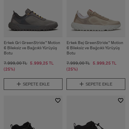
Erkek Gri GreenStride™ Motion
Erkek Bej GreenStride™ Motion
6 Bileksiz ve Bağcıklı Yürüyüş
6 Bileksiz ve Bağcıklı Yürüyüş
Botu
Botu
7.999,00 TL
5.999,25 TL
7.999,00 TL
5.999,25 TL
(25%)
(25%)
SEPETE EKLE
SEPETE EKLE