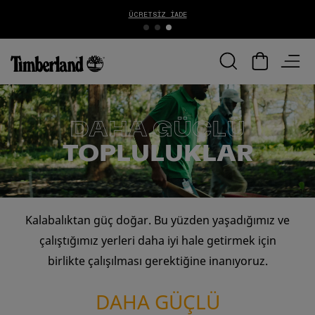
ÜCRETSIZ İADE
DAHA GÜÇLÜ
TOPLULUKLAR
Kalabalıktan güç doğar. Bu yüzden yaşadığımız ve
çalıştığımız yerleri daha iyi hale getirmek için
birlikte çalışılması gerektiğine inanıyoruz.
DAHA GÜÇLÜ