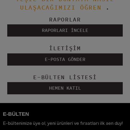
ULAŞACAĞIMIZI ÖĞREN
.
RAPORLAR
RAPORLARI İNCELE
İLETİŞİM
E-POSTA GÖNDER
E-BÜLTEN LİSTESİ
HEMEN KATIL
E-BÜLTEN
E-bültenimize üye ol, yeni ürünleri ve fırsatları ilk sen duy!