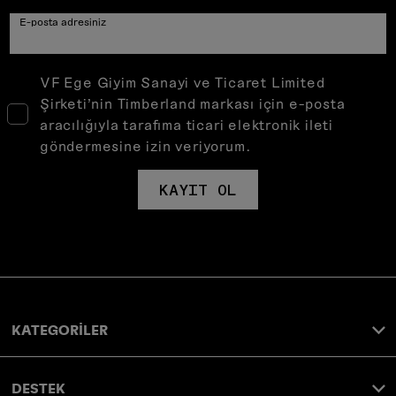
E-posta adresiniz
VF Ege Giyim Sanayi ve Ticaret Limited
Şirketi’nin Timberland markası için e-posta
aracılığıyla tarafıma ticari elektronik ileti
göndermesine izin veriyorum.
KAYIT OL
KATEGORİLER
DESTEK