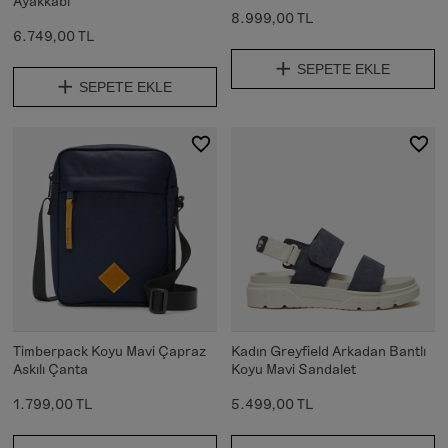
Ayakkabı
8.999,00 TL
6.749,00 TL
SEPETE EKLE
SEPETE EKLE
Timberpack Koyu Mavi Çapraz
Kadın Greyfield Arkadan Bantlı
Askılı Çanta
Koyu Mavi Sandalet
1.799,00 TL
5.499,00 TL