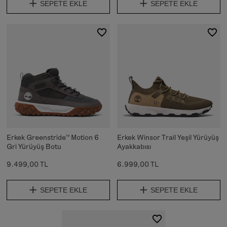
SEPETE EKLE
SEPETE EKLE
Erkek Greenstride™ Motion 6
Erkek Winsor Trail Yeşil Yürüyüş
Gri Yürüyüş Botu
Ayakkabısı
9.499,00 TL
6.999,00 TL
SEPETE EKLE
SEPETE EKLE