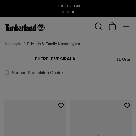
ÜCRETSIZ İADE
Anasayfa
Friends & Family Kampanyası
11 Ürün
FILTRELE VE SIRALA
Sadece Stoktakileri Göster