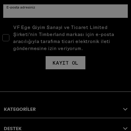
E-posta adresiniz
VF Ege Giyim Sanayi ve Ticaret Limited
Şirketi’nin Timberland markası için e-posta
aracılığıyla tarafıma ticari elektronik ileti
göndermesine izin veriyorum.
KAYIT OL
KATEGORİLER
DESTEK